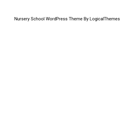
Nursery School WordPress Theme By LogicalThemes