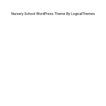
Nursery School WordPress Theme By LogicalThemes