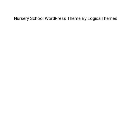
Nursery School WordPress Theme By LogicalThemes