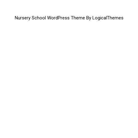
Nursery School WordPress Theme By LogicalThemes