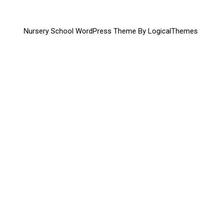
Nursery School WordPress Theme By LogicalThemes