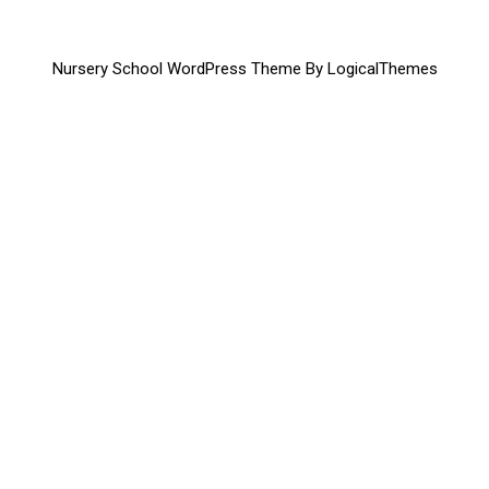
Nursery School WordPress Theme By LogicalThemes