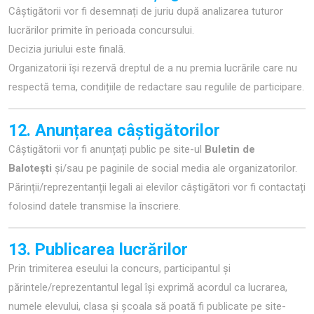
Câștigătorii vor fi desemnați de juriu după analizarea tuturor
lucrărilor primite în perioada concursului.
Decizia juriului este finală.
Organizatorii își rezervă dreptul de a nu premia lucrările care nu
respectă tema, condițiile de redactare sau regulile de participare.
12. Anunțarea câștigătorilor
Câștigătorii vor fi anunțați public pe site-ul
Buletin de
Balotești
și/sau pe paginile de social media ale organizatorilor.
Părinții/reprezentanții legali ai elevilor câștigători vor fi contactați
folosind datele transmise la înscriere.
13. Publicarea lucrărilor
Prin trimiterea eseului la concurs, participantul și
părintele/reprezentantul legal își exprimă acordul ca lucrarea,
numele elevului, clasa și școala să poată fi publicate pe site-