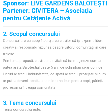
Sponsor:
LIVE GARDENS BALOTEȘTI
Partener:
CIVITERA – Asociația
pentru Cetățenie Activă
2. Scopul concursului
Concursul are ca scop încurajarea elevilor să își exprime liber,
creativ și responsabil viziunea despre viitorul comunității în care
trăiesc.
Prin tema propusă, elevii sunt invitați să își imagineze cum ar
putea arăta Baloteștiul peste 5 ani: ce schimbări și-ar dori, ce
lucruri ar trebui îmbunătățite, ce spații ar trebui protejate și cum
ar putea deveni localitatea un loc mai bun pentru copii, părinți,
profesori și întreaga comunitate.
3. Tema concursului
Tema concursului este: