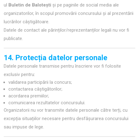
ul
Buletin de Balotești
și pe paginile de social media ale
organizatorilor, în scopul promovării concursului și al prezentării
lucrărilor câștigătoare.
Datele de contact ale părinților/reprezentanților legali nu vor fi
publicate.
14. Protecția datelor personale
Datele personale transmise pentru înscriere vor fi folosite
exclusiv pentru:
validarea participării la concurs;
contactarea câștigătorilor;
acordarea premiilor;
comunicarea rezultatelor concursului.
Organizatorii nu vor transmite datele personale către terți, cu
excepția situațiilor necesare pentru desfășurarea concursului
sau impuse de lege.