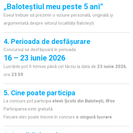
„Baloteștiul meu peste 5 ani”
Eseul trebuie să prezinte o viziune personală, originală și
argumentată despre viitorul localității Balotești.
4. Perioada de desfășurare
Concursul se desfășoară în perioada:
16 – 23 iunie 2026
Lucrările pot fi trimise până cel târziu la data de
23 iunie 2026
,
ora
23:59
.
5. Cine poate participa
La concurs pot participa
elevii Școlii din Balotești, Ilfov
.
Participarea este gratuită.
Fiecare elev poate înscrie în concurs
o singură lucrare
.