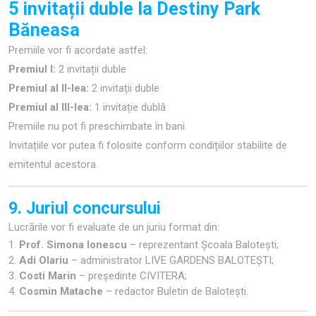
5 invitații duble la Destiny Park
Băneasa
Premiile vor fi acordate astfel:
Premiul I:
2 invitații duble
Premiul al II-lea:
2 invitații duble
Premiul al III-lea:
1 invitație dublă
Premiile nu pot fi preschimbate în bani.
Invitațiile vor putea fi folosite conform condițiilor stabilite de
emitentul acestora.
9. Juriul concursului
Lucrările vor fi evaluate de un juriu format din:
Prof. Simona Ionescu
– reprezentant Școala Balotești;
Adi Olariu
– administrator LIVE GARDENS BALOTEȘTI;
Costi Marin
– președinte CIVITERA;
Cosmin Matache
– redactor Buletin de Balotești.