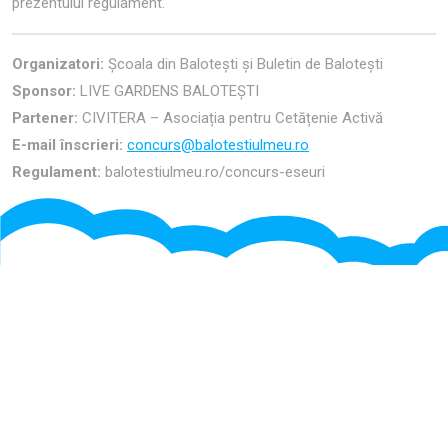
prezentului regulament.
Organizatori:
Școala din Balotești și Buletin de Balotești
Sponsor:
LIVE GARDENS BALOTEȘTI
Partener:
CIVITERA – Asociația pentru Cetățenie Activă
E-mail înscrieri:
concurs@balotestiulmeu.ro
Regulament:
balotestiulmeu.ro/concurs-eseuri