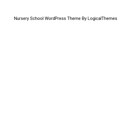
Nursery School WordPress Theme By LogicalThemes